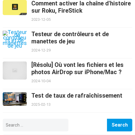
Comment activer la chaîne d'histoire
sur Roku, FireStick
2023-12-05
Testeur de contrôleurs et de
manettes de jeu
2024-12-29
[Résolu] Où vont les fichiers et les
photos AirDrop sur iPhone/Mac ?
2024-10-04
Test de taux de rafraîchissement
2025-02-13
Search
for: