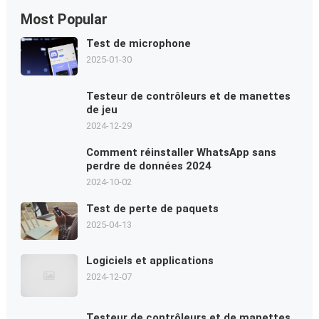
Most Popular
Test de microphone
2025-01-30
Testeur de contrôleurs et de manettes
de jeu
2024-12-29
Comment réinstaller WhatsApp sans
perdre de données 2024
2024-10-02
Test de perte de paquets
2025-04-13
Logiciels et applications
2024-12-07
Testeur de contrôleurs et de manettes