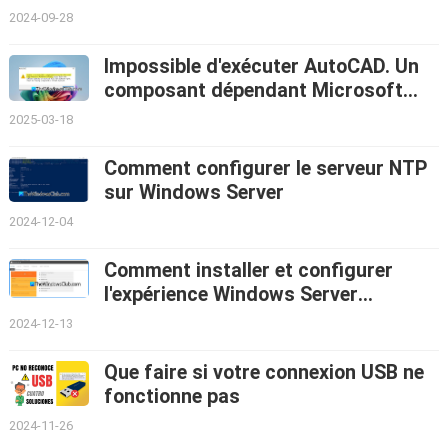
2024-09-28
Impossible d'exécuter AutoCAD. Un
composant dépendant Microsoft
Edge WebView2 Runtime est
2025-03-18
manquant
Comment configurer le serveur NTP
sur Windows Server
2024-12-04
Comment installer et configurer
l'expérience Windows Server
Essentials
2024-12-13
Que faire si votre connexion USB ne
fonctionne pas
2024-11-26