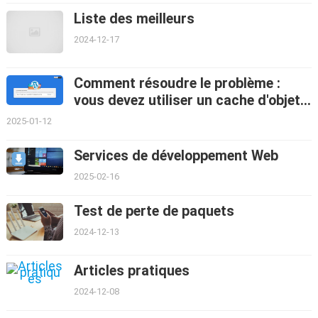
Liste des meilleurs
2024-12-17
Comment résoudre le problème :
vous devez utiliser un cache d'objets
persistant dans WordPress
2025-01-12
Services de développement Web
2025-02-16
Test de perte de paquets
2024-12-13
Articles pratiques
2024-12-08