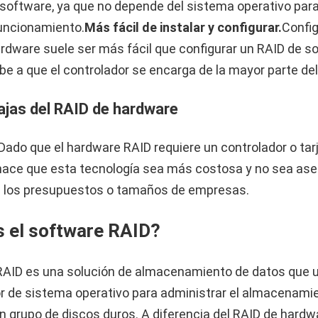
 software, ya que no depende del sistema operativo par
uncionamiento.
Más fácil de instalar y configurar.
Config
rdware suele ser más fácil que configurar un RAID de s
be a que el controlador se encarga de la mayor parte del
jas del RAID de hardware
Dado que el hardware RAID requiere un controlador o tar
 hace que esta tecnología sea más costosa y no sea ase
s los presupuestos o tamaños de empresas.
s el software RAID?
AID es una solución de almacenamiento de datos que ut
r de sistema operativo para administrar el almacenami
n grupo de discos duros. A diferencia del RAID de hardwa