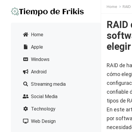
Home
RAID 
RAID 
softw
Home
elegir
Apple
Windows
RAID de ha
Android
cómo elegi
configurac
Streaming media
confiable 
Social Media
tipos de RA
Technology
En este ar
por softwa
Web Design
necesidad