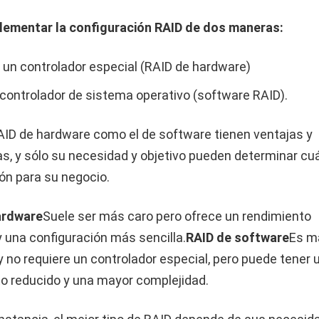
lementar la configuración RAID de dos maneras:
un controlador especial (RAID de hardware)
controlador de sistema operativo (software RAID).
AID de hardware como el de software tienen ventajas y
s, y sólo su necesidad y objetivo pueden determinar cuá
ón para su negocio.
ardware
Suele ser más caro pero ofrece un rendimiento
 una configuración más sencilla.
RAID de software
Es m
y no requiere un controlador especial, pero puede tener 
o reducido y una mayor complejidad.