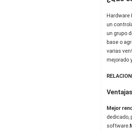
Hardware R
un control
un grupo d
base o agr
varias ven
mejorado y
RELACION
Ventajas
Mejor ren
dedicado, 
software.