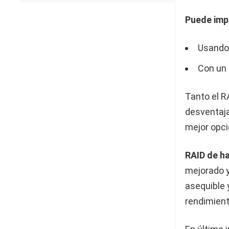
Puede imp
Usando 
Con un 
Tanto el R
desventaja
mejor opci
RAID de h
mejorado y
asequible 
rendimient