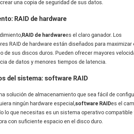
 crear una copia de seguridad de sus datos.
nto: RAID de hardware
ndimiento,
RAID de hardware
es el claro ganador. Los
res RAID de hardware están diseñados para maximizar 
o de sus discos duros. Pueden ofrecer mayores veloci
cia de datos y menores tiempos de latencia.
os del sistema: software RAID
na solución de almacenamiento que sea fácil de configu
uiera ningún hardware especial,
software RAID
es el cam
do lo que necesitas es un sistema operativo compatible
a con suficiente espacio en el disco duro.