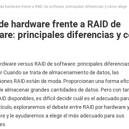
de hardware frente a RAID de software: principales diferencias y cómo elegir
de hardware frente a RAID de
are: principales diferencias y
rdware versus RAID de software: principales diferencia
r Cuando se trata de almacenamiento de datos, las
iones RAID están de moda. Proporcionan una forma efic
de almacenar grandes cantidades de datos. Pero con ta
ID disponibles, es difícil decidir cuál es el adecuado par
tículo, exploraremos el debate entre RAID por hardware 
re y le ayudaremos a elegir el más adecuado para sus
es.