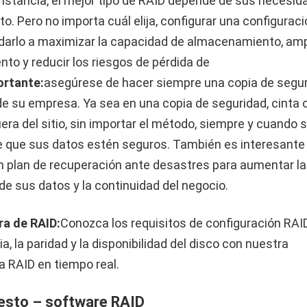
instancia, el mejor tipo de RAID depende de sus necesid
o. Pero no importa cuál elija, configurar una configurac
arlo a maximizar la capacidad de almacenamiento, ampl
ento y reducir los riesgos de pérdida de
ortante:
asegúrese de hacer siempre una copia de segu
de su empresa. Ya sea en una copia de seguridad, cinta 
uera del sitio, sin importar el método, siempre y cuando 
 que sus datos estén seguros. También es interesante
n plan de recuperación ante desastres para aumentar la
de sus datos y la continuidad del negocio.
ra de RAID:
Conozca los requisitos de configuración RAID
, la paridad y la disponibilidad del disco con nuestra
a RAID en tiempo real.
esto – software RAID