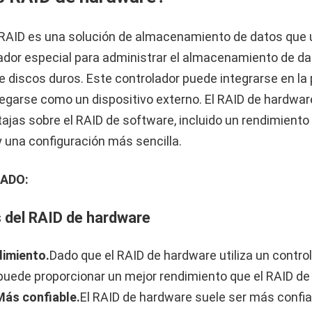
AID es una solución de almacenamiento de datos que u
ador especial para administrar el almacenamiento de da
e discos duros. Este controlador puede integrarse en la
egarse como un dispositivo externo. El RAID de hardwar
tajas sobre el RAID de software, incluido un rendimiento
 una configuración más sencilla.
ADO:
 del RAID de hardware
dimiento.
Dado que el RAID de hardware utiliza un contro
puede proporcionar un mejor rendimiento que el RAID de
Más confiable.
El RAID de hardware suele ser más confia