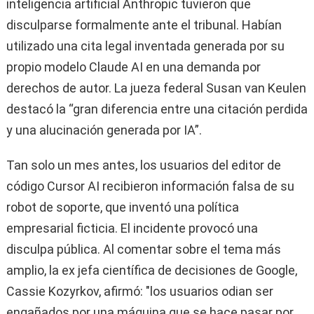
inteligencia artificial Anthropic tuvieron que
disculparse formalmente ante el tribunal. Habían
utilizado una cita legal inventada generada por su
propio modelo Claude AI en una demanda por
derechos de autor. La jueza federal Susan van Keulen
destacó la “gran diferencia entre una citación perdida
y una alucinación generada por IA”.
Tan solo un mes antes, los usuarios del editor de
código Cursor AI recibieron información falsa de su
robot de soporte, que inventó una política
empresarial ficticia. El incidente provocó una
disculpa pública. Al comentar sobre el tema más
amplio, la ex jefa científica de decisiones de Google,
Cassie Kozyrkov, afirmó: "los usuarios odian ser
engañados por una máquina que se hace pasar por