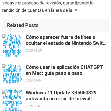
socave el proceso de revisión, garantizando la
rendición de cuentas en la era de la IA.
Related Posts
Cómo aparecer fuera de línea u
ocultar el estado de Nintendo Switch
Online
2025-02-25
Cómo usar la aplicación CHATGPT
en Mac: guía paso a paso
2024-07-04
Windows 11 Update KB5060829
activando un error de firewall
engañoso
2025-07-03