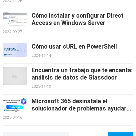
2024-11-26
Cómo instalar y configurar Direct
Access en Windows Server
2024-09-27
Cómo usar cURL en PowerShell
2024-11-14
Encuentra un trabajo que te encanta:
análisis de datos de Glassdoor
2025-11-13
Microsoft 365 desinstala el
solucionador de problemas ayudará
a desinstalar Office
2025-04-16
Search