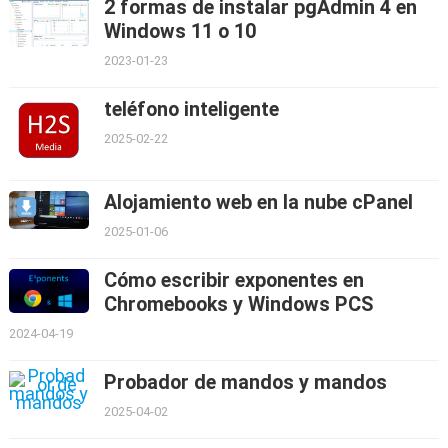
2 formas de instalar pgAdmin 4 en
Windows 11 o 10
2023-01-23
teléfono inteligente
2025-02-22
Alojamiento web en la nube cPanel
2025-01-06
Cómo escribir exponentes en
Chromebooks y Windows PCS
2024-04-19
Probador de mandos y mandos
2025-04-02