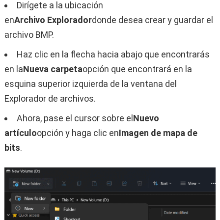
Dirígete a la ubicación
en
Archivo
Explorador
donde desea crear y guardar el
archivo BMP.
Haz clic en la flecha hacia abajo que encontrarás
en la
Nueva carpeta
opción que encontrará en la
esquina superior izquierda de la ventana del
Explorador de archivos.
Ahora, pase el cursor sobre el
Nuevo
artículo
opción y haga clic en
Imagen de mapa de
bits
.